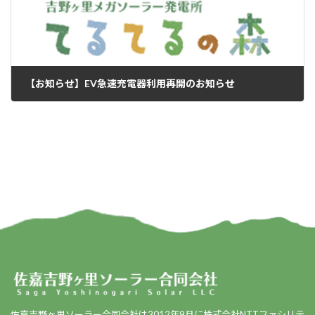
【お知らせ】EV急速充電器利用再開のお知らせ
2025年2月20日
佐嘉吉野ヶ里ソーラー合同会社は2012年9月に株式会社NTTファシリテ